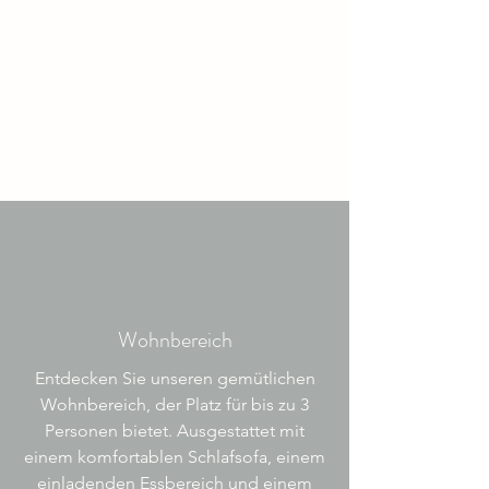
Wohnbereich
Entdecken Sie unseren gemütlichen
Wohnbereich, der Platz für bis zu 3
Personen bietet. Ausgestattet mit
einem komfortablen Schlafsofa, einem
einladenden Essbereich und einem